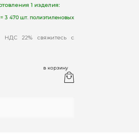
отовления 1 изделия:
а = 3 470 шт. полиэтиленовых
с НДС 22% свяжитесь с
в корзину