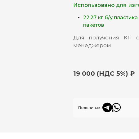
Использовано для изг
22,27 кг б/у пластик
пакетов
Для получения КП 
менеджером
19 000 (НДС 5%) ₽
Поделиться: