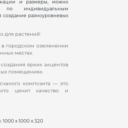
кации и размеры, можно
о по индивидуальным
я создание разноуровневых
о для растений:
 в городском озеленении
енных местах.
 создания ярких акцентов
пных помещениях.
счаного композита — это
кто ценит качество и
 1000 х 1000 х 320