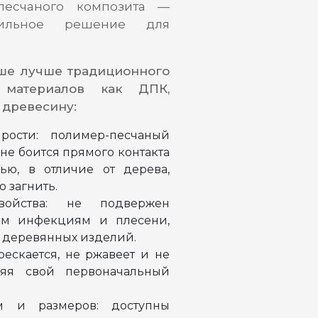
песчаного композита —
тильное решение для
ше лучше традиционного
 материалов как ДПК,
 древесину:
рости: полимер-песчаный
не боится прямого контакта
ью, в отличие от дерева,
 загнить.
войства: не подвержен
ым инфекциям и плесени,
 деревянных изделий.
рескается, не ржавеет и не
аняя свой первоначальный
м и размеров: доступны