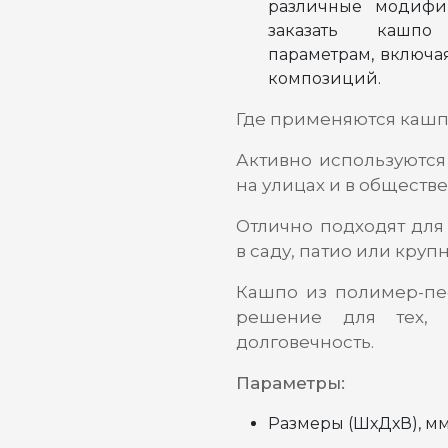
различные модифи
заказать кашп
параметрам, включа
композиций.
Где применяются кашп
Активно используются
на улицах и в обществ
Отлично подходят для
в саду, патио или кру
Кашпо из полимер-пе
решение для тех, 
долговечность.
Параметры:
Размеры (ШхДхВ), мм: