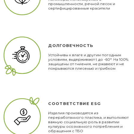
промышленности, речной песок и
сертифицированные красители
ДОЛГОВЕЧНОСТЬ
Устойчивы к влаге и другим погодным
условиям, выдерживают t до -60°. На 100%
защищены от гниения, не ржавеют и не
покрываются плесенью и грибком
СООТВЕТСТВИЕ ESG
Изделия производятся из
переработанного пластика, и выполняют
важную социальную роль в развитии
культуры осознанного потребления и
обращения с ТБО