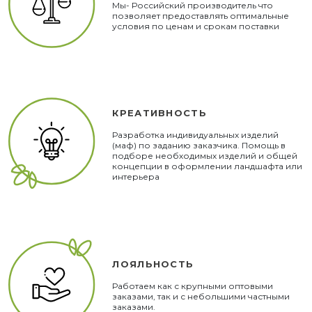
Мы- Российский производитель что
позволяет предоставлять оптимальные
условия по ценам и срокам поставки
КРЕАТИВНОСТЬ
Разработка индивидуальных изделий
(маф) по заданию заказчика. Помощь в
подборе необходимых изделий и общей
концепции в оформлении ландшафта или
интерьера
ЛОЯЛЬНОСТЬ
Работаем как с крупными оптовыми
заказами, так и с небольшими частными
заказами.