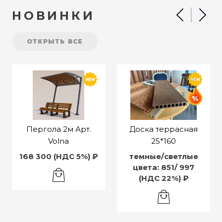
НОВИНКИ
ОТКРЫТЬ ВСЕ
Пергола 2м Арт.
Доска террасная
Volna
25*160
168 300 (НДС 5%) ₽
темные/светлые
цвета: 851/ 997
(НДС 22%) ₽