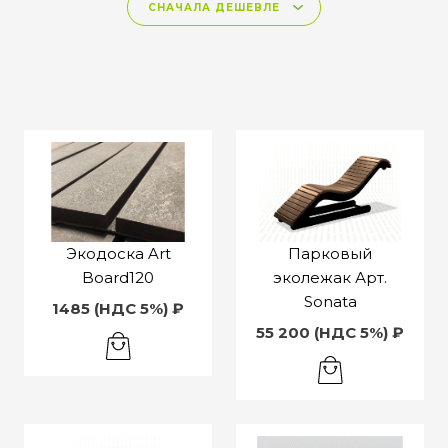
Экодоска Art
Парковый
Board120
эколежак Арт.
Sonata
1485 (НДС 5%) ₽
55 200 (НДС 5%) ₽