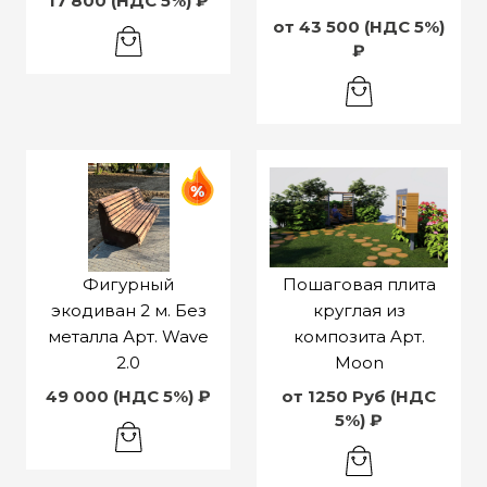
17 800 (НДС 5%) ₽
от 43 500 (НДС 5%)
₽
Фигурный
Пошаговая плита
экодиван 2 м. Без
круглая из
металла Арт. Wave
композита Aрт.
2.0
Moon
49 000 (НДС 5%) ₽
от 1250 Руб (НДС
5%) ₽