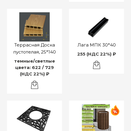
Террасная Доска
Лага МПК 30*40
пустотелая, 25*140
255 (НДС 22%) ₽
темные/светлые
цвета: 622 / 729
(НДС 22%) ₽