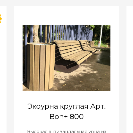
Экоурна круглая Арт.
Bon+ 800
Высокая антивандальная урна из