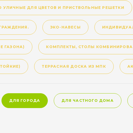
 УЛИЧНЫЕ ДЛЯ ЦВЕТОВ И ПРИСТВОЛЬНЫЕ РЕШЕТКИ
ГРАЖДЕНИЯ.
ЭКО-НАВЕСЫ
ИНДИВИДУА
Е ГАЗОНА)
КОМПЛЕКТЫ, СТОЛЫ КОМБИНИРОВА
ТОЙКИЕ)
ТЕРРАСНАЯ ДОСКА ИЗ МПК
А
ДЛЯ ГОРОДА
ДЛЯ ЧАСТНОГО ДОМА