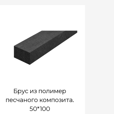
Брус из полимер
песчаного композита.
50*100