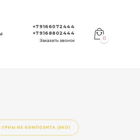
+79166072444
+79168802444
Ы
0
Заказать звонок
УРНЫ ИЗ КОМПОЗИТА (ЭКО)