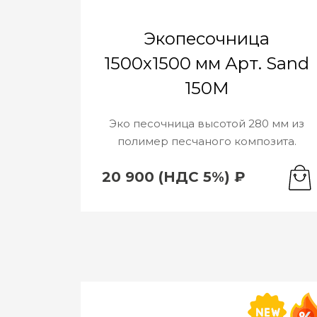
Экопесочница
1500х1500 мм Арт. Sand
150M
Эко песочница высотой 280 мм из
полимер песчаного композита.
20 900 (НДС 5%) ₽